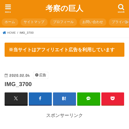
考察の巨人
menu
search
ホーム
サイトマップ
プロフィール
お問い合わせ
プライバ
HOME
IMG_3700
※当サイトはアフィリエイト広告を利用しています
2020.02.04
広告
IMG_3700
スポンサーリンク