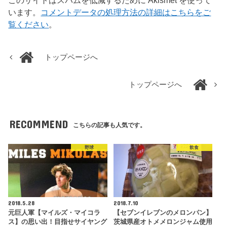
このサイトはスパムを低減するために Akismet を使って
います。
コメントデータの処理方法の詳細はこちらをご
覧ください
。
トップページへ
トップページへ
RECOMMEND
こちらの記事も人気です。
野球
飲食
2018.5.28
2018.7.10
元巨人軍【マイルズ・マイコラ
【セブンイレブンのメロンパン】
ス】の思い出！目指せサイヤング
茨城県産オトメメロンジャム使用