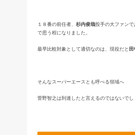
１８番の前任者、
杉内俊哉
投手の大ファンで
で思う程になりました。
最早比較対象として適切なのは、現役だと
田
そんなスーパーエースとも呼べる領域へ
菅野智之は到達したと言えるのではないでし