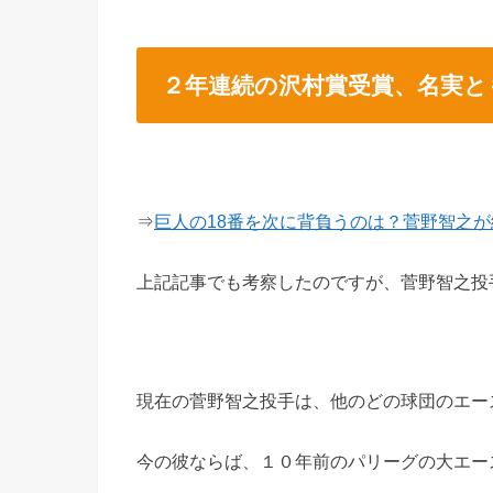
２年連続の沢村賞受賞、名実と
⇒
巨人の18番を次に背負うのは？菅野智之
上記記事でも考察したのですが、菅野智之投
現在の菅野智之投手は、他のどの球団のエー
今の彼ならば、１０年前のパリーグの大エー