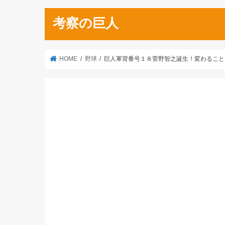
考察の巨人
HOME
野球
巨人軍背番号１８菅野智之誕生！変わること