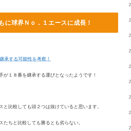
もに球界Ｎｏ．１エースに成長！
が継承する可能性を考察！
手が１８番を継承する運びとなったようです！
スと比較しても頭２つは抜けていると思います。
スたちと比較しても勝るとも劣らない。