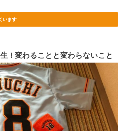
ています
誕生！変わることと変わらないこと