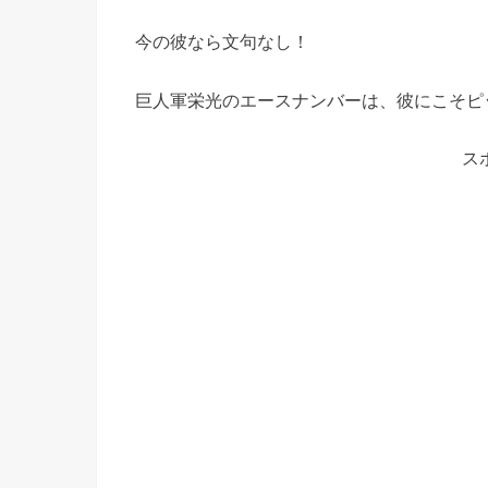
今の彼なら文句なし！
巨人軍栄光のエースナンバーは、彼にこそピ
ス