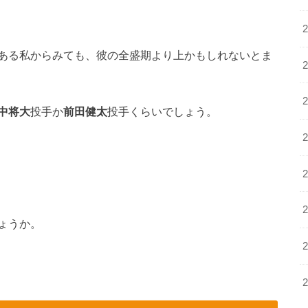
ある私からみても、彼の全盛期より上かもしれないとま
中将大
投手か
前田健太
投手くらいでしょう。
ょうか。