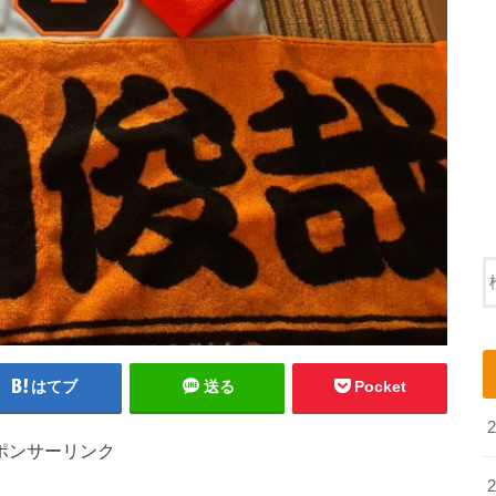
はてブ
送る
Pocket
ポンサーリンク