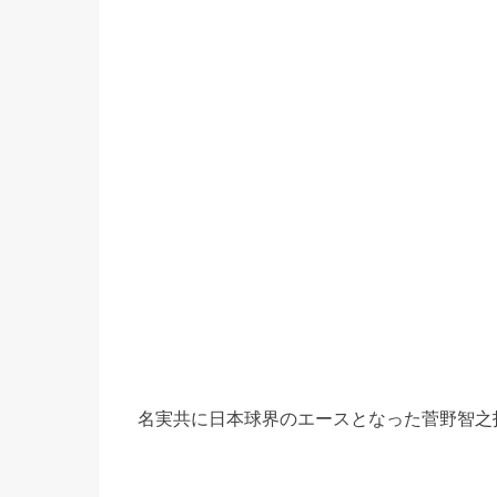
名実共に日本球界のエースとなった菅野智之