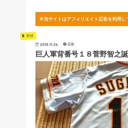
※当サイトはアフィリエイト広告を利用し
野球
2018.11.26
広告
巨人軍背番号１８菅野智之