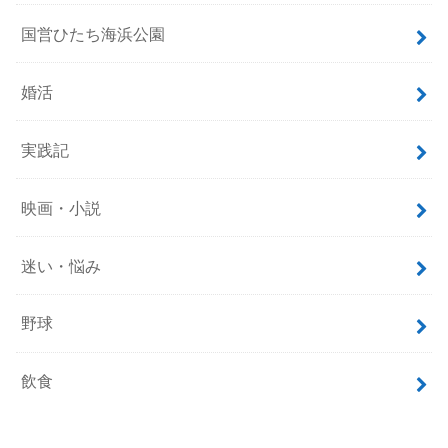
国営ひたち海浜公園
婚活
実践記
映画・小説
迷い・悩み
野球
飲食