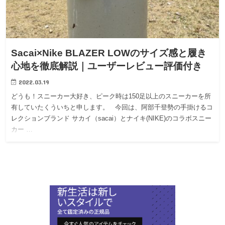
Sacai×Nike BLAZER LOWのサイズ感と履き
心地を徹底解説｜ユーザーレビュー評価付き
2022.03.19
どうも！スニーカー大好き、ピーク時は150足以上のスニーカーを所
有していたくういちと申します。 今回は、阿部千登勢の手掛けるコ
レクションブランド サカイ（sacai）とナイキ(NIKE)のコラボスニー
カー …