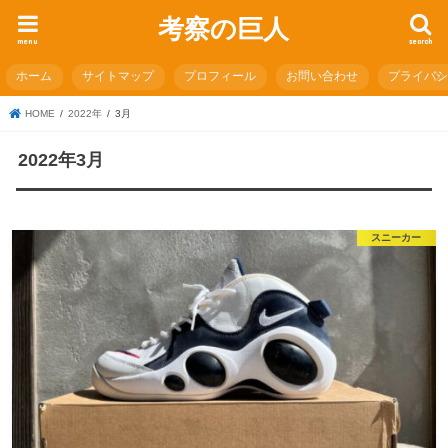
考察の巨人
menu
search
ホーム
サイトマップ
プロフィール
お問い合わせ
プライバ
HOME
2022年
3月
2022年3月
スニーカー