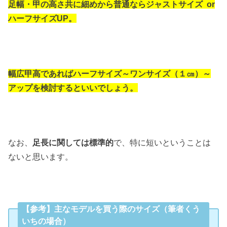
足幅・甲の高さ共に細めから普通ならジャストサイズ or
ハーフサイズUP。
幅広甲高であればハーフサイズ～ワンサイズ（１㎝）～
アップを検討するといいでしょう。
なお、
足長に関しては標準的
で、特に短いということは
ないと思います。
【参考】主なモデルを買う際のサイズ（筆者くう
いちの場合）