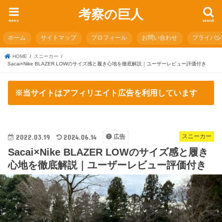
考察の巨人
menu
search
ホーム
サイトマップ
プロフィール
お問い合わせ
プライバ
HOME
スニーカー
Sacai×Nike BLAZER LOWのサイズ感と履き心地を徹底解説｜ユーザーレビュー評価付き
※当サイトはアフィリエイト広告を利用しています
2022.03.19
2024.06.14
スニーカー
広告
Sacai×Nike BLAZER LOWのサイズ感と履き
心地を徹底解説｜ユーザーレビュー評価付き