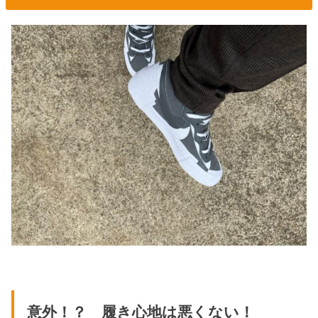
意外！？ 履き心地は悪くない！