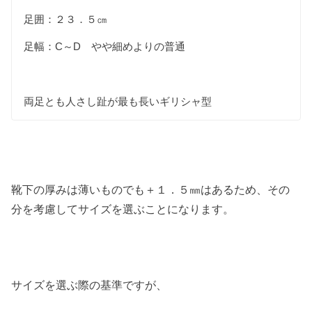
足囲：２３．５㎝
足幅：C～D やや細めよりの普通
両足とも人さし趾が最も長いギリシャ型
靴下の厚みは薄いものでも＋１．５㎜はあるため、その
分を考慮してサイズを選ぶことになります。
サイズを選ぶ際の基準ですが、