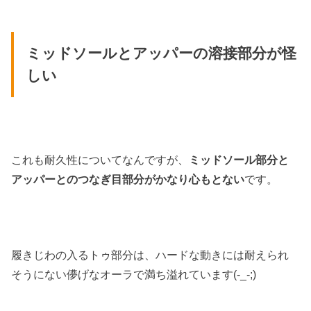
ミッドソールとアッパーの溶接部分が怪
しい
これも耐久性についてなんですが、
ミッドソール部分と
アッパーとのつなぎ目部分がかなり心もとない
です。
履きじわの入るトゥ部分は、ハードな動きには耐えられ
そうにない儚げなオーラで満ち溢れています(-_-;)