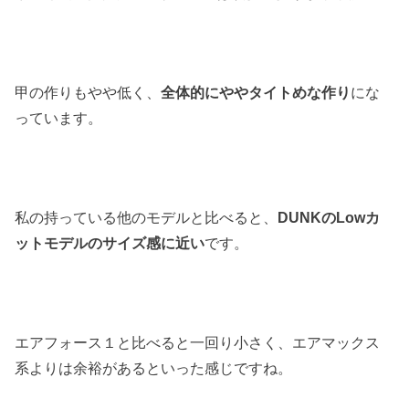
甲の作りもやや低く、
全体的にややタイトめな作り
にな
っています。
私の持っている他のモデルと比べると、
DUNKのLowカ
ットモデルのサイズ感に近い
です。
エアフォース１と比べると一回り小さく、エアマックス
系よりは余裕があるといった感じですね。