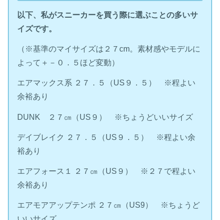
以下、私がスニーカーを買う際に選ぶことの多いサ
イズです。
（※基準のマイサイズは２７cm。素材感やモデルに
よって＋－０．５ほど変動）
エアマックス系 ２７．５（US９．５） ※程よい
余裕あり
DUNK ２７㎝（US９） ※ちょうどいいサイズ
デイブレイク ２７．５（US９．５） ※程よい余
裕あり
エアフォース１ ２７㎝（US９） ※２７で程よい
余裕あり
エアモアアップテンポ ２７㎝（US9） ※ちょうど
いいサイズ