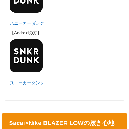
スニーカーダンク
【Androidの方】
スニーカーダンク
Sacai×Nike BLAZER LOWの履き心地