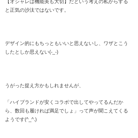
【オシャレは機能美も大切】だという考えの私からする
と正気の沙汰ではないです。
デザイン的にもちっともいいと思えないし、ワザとこう
したとしか思えない(-_-)
うがった捉え方かもしれませんが、
「ハイブランドが安くコラボで出してやってるんだか
ら、数回も履ければ満足でしょ」って声が聞こえてくる
ようです(^_^.)