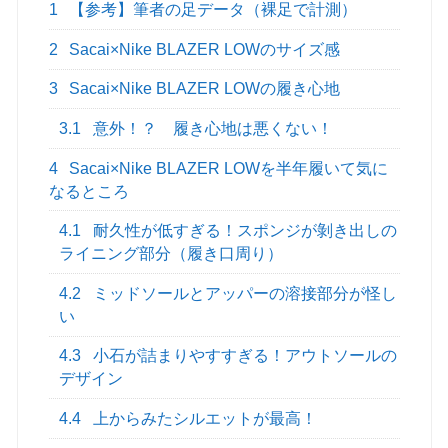
1
【参考】筆者の足データ（裸足で計測）
2
Sacai×Nike BLAZER LOWのサイズ感
3
Sacai×Nike BLAZER LOWの履き心地
3.1
意外！？ 履き心地は悪くない！
4
Sacai×Nike BLAZER LOWを半年履いて気に
なるところ
4.1
耐久性が低すぎる！スポンジが剝き出しの
ライニング部分（履き口周り）
4.2
ミッドソールとアッパーの溶接部分が怪し
い
4.3
小石が詰まりやすすぎる！アウトソールの
デザイン
4.4
上からみたシルエットが最高！