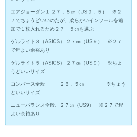
エアジョーダン１ ２７．５㎝（US９．５） ※２
７でちょうどいいのだが、柔らかいインソールを追
加で１枚入れるため２７．５㎝を選ぶ
ゲルライト３（ASICS） ２７㎝（US９） ※２７
で程よい余裕あり
ゲルライト５（ASICS） ２７㎝（US９） ※ちょ
うどいいサイズ
コンバース全般 ２６．５㎝ ※ちょう
どいいサイズ
ニューバランス全般、２７㎝（US9） ※２７で程
よい余裕あり