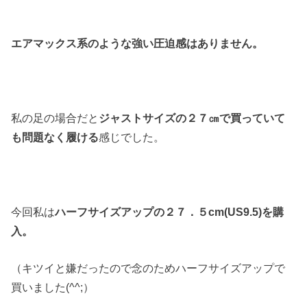
エアマックス系のような強い圧迫感はありません。
私の足の場合だと
ジャストサイズの２７㎝で買っていて
も問題なく履ける
感じでした。
今回私は
ハーフサイズアップの２７．５cm(US9.5)を購
入。
（キツイと嫌だったので念のためハーフサイズアップで
買いました(^^;）