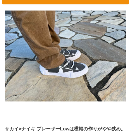
サカイ×ナイキ ブレーザーLowは横幅の作りがやや狭め。