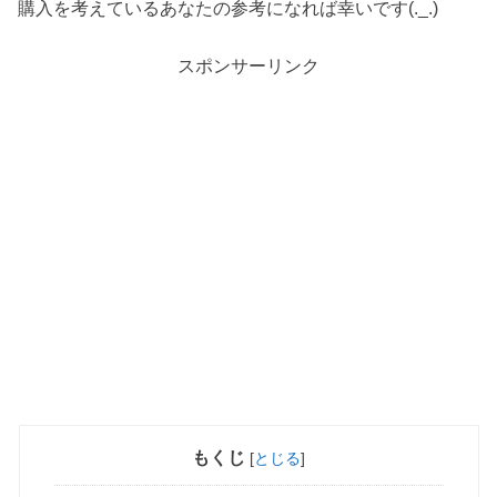
購入を考えているあなたの参考になれば幸いです(._.)
スポンサーリンク
もくじ
[
とじる
]