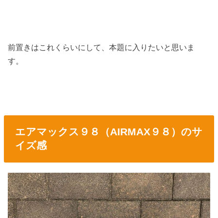
前置きはこれくらいにして、本題に入りたいと思いま
す。
エアマックス９８（AIRMAX９８）のサ
イズ感