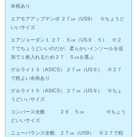
余裕あり
エアモアアップテンポ ２７㎝（US9） ※ちょうど
いいサイズ
エアジョーダン１ ２７．５㎝（US９．５） ※２
７でちょうどいいのだが、柔らかいインソールを追
加で１枚入れるため２７．５㎝を選ぶ
ゲルライト３（ASICS） ２７㎝（US９） ※２７
で程よい余裕あり
ゲルライト５（ASICS） ２７㎝（US９） ※ちょ
うどいいサイズ
コンバース全般 ２６．５㎝ ※ちょう
どいいサイズ
ニューバランス全般、２７㎝（US9） ※２７で程