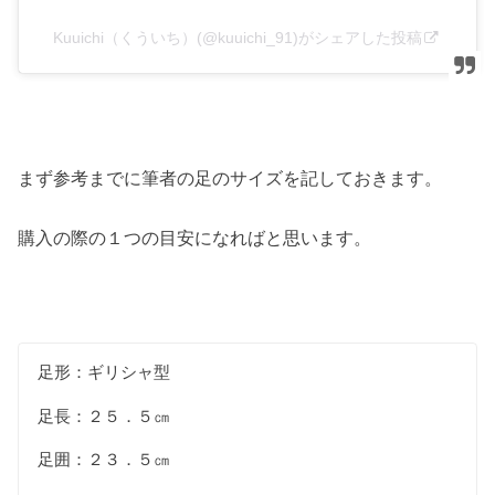
Kuuichi（くういち）(@kuuichi_91)がシェアした投稿
まず参考までに筆者の足のサイズを記しておきます。
購入の際の１つの目安になればと思います。
足形：ギリシャ型
足長：２５．５㎝
足囲：２３．５㎝