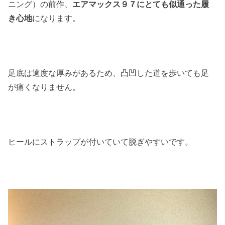
ニング）の前作、
エアマックス９７にとても似通った履
き心地
になります。
足底は適度な厚みがあるため、凸凹した道を歩いても足
が痛くなりません。
ヒールにストラップが付いていて脱ぎやすいです。