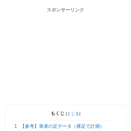
スポンサーリンク
もくじ
[
とじる
]
1
【参考】筆者の足データ（裸足で計測）