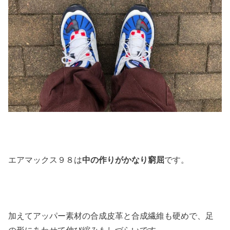
エアマックス９８は
中の作りがかなり窮屈
です。
加えてアッパー素材の合成皮革と合成繊維も硬めで、足
の形にあわせて伸び縮みもしづらいです。