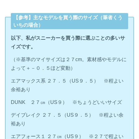
【参考】主なモデルを買う際のサイズ（筆者くう
いちの場合）
以下、私がスニーカーを買う際に選ぶことの多いサ
イズです。
（※基準のマイサイズは２７cm。素材感やモデルに
よって＋－０．５ほど変動）
エアマックス系 ２７．５（US９．５） ※程よい
余裕あり
DUNK ２７㎝（US９） ※ちょうどいいサイズ
デイブレイク ２７．５（US９．５） ※程よい余
裕あり
エアフォース１ ２７㎝（US９） ※２７で程よい