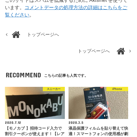
このサイトはスパムを低減するために Akismet を使って
います。
コメントデータの処理方法の詳細はこちらをご
覧ください
。
トップページへ
トップページへ
RECOMMEND
こちらの記事も人気です。
スニーカー
iPhone
2020.7.12
2020.3.5
【モノカブ 】招待コード入力で
液晶保護フィルムを貼り替えて快
割引クーポンが使えます！【レア
適！スマートフォンの使用感が劇