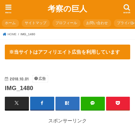
考察の巨人
menu
search
ホーム
サイトマップ
プロフィール
お問い合わせ
プライバ
HOME
IMG_1480
※当サイトはアフィリエイト広告を利用しています
2018.10.01
広告
IMG_1480
スポンサーリンク