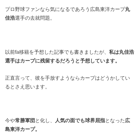
プロ野球ファンなら気になるであろう広島東洋カープ
丸
佳浩
選手の去就問題。
以前fa移籍を予想した記事でも書きましたが、
私は丸佳浩
選手はカープに残留するだろうと予想しています。
正直言って、彼を手放すようならカープはどうかしてい
るとさえ思います。
今や
常勝軍団
と化し、
人気の面でも球界屈指
となった
広
島東洋カープ。