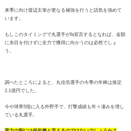
来季に向け渡辺主筆が更なる補強を行うと語気を強めて
います。
もしこのタイミングで丸選手がfa宣言するとなれば、金額
に糸目を付けずに全力で獲得に向かうのは必然でしょ
う。
調べたところによると、丸佳浩選手の今季の年棒は推定
2.1億円でした。
今や球界5指に入る外野手で、打撃成績も年々凄みを増し
ている丸選手。
実力の割には低年棒と言えるのではないでしょうか？