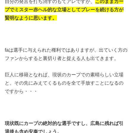
自分の発言を打ち消すのもてアレですが、
このままカー
プでミスター赤ヘル的な立場としてプレーを続ける方が
賢明なように思います。
faは選手に与えられた権利ではありますが、出ていく方の
ファンからすると裏切り者と捉える人も出てきます。
巨人に移籍となれば、現状のカープでの素晴らしい立場
と、その先にみえてくるものを全て手放すことになるの
ですから・・・
現状既にカープの絶対的な選手ですし、広島に残れば引
退後も含め安泰でしょう。