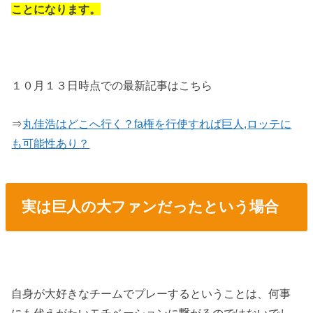
ことになります。
１０月１３日時点での最新記事はこちら
⇒
丸佳浩はどこへ行く？fa権を行使すれば巨人,ロッテに
も可能性あり？
実は巨人の大ファンだったという場合
自身が大好きなチームでプレーするということは、何事
にも代えがたいモチベーションに繋がるのではないでし