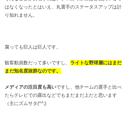
はなくなったとはいえ、丸選手のステータスアップは計
り知れません。
腐っても巨人は巨人です。
観客動員数だって多いですし、
ライトな野球層にはまだ
まだ知名度抜群なのです。
メディアの注目度も高い
ですし、他チームの選手と比べ
たらテレビでの露出などでもまだまだ上だと思います
（主にズムサタ(^^;)