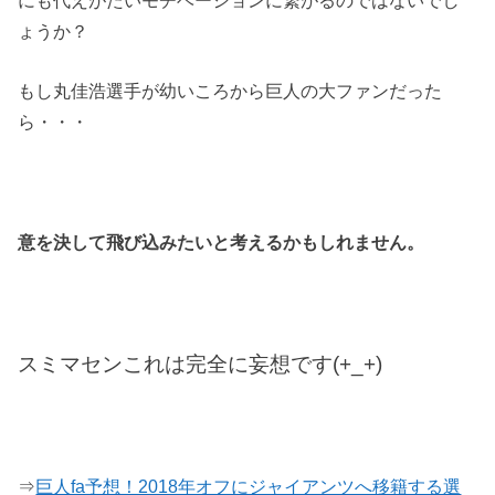
ょうか？
もし丸佳浩選手が幼いころから巨人の大ファンだった
ら・・・
意を決して飛び込みたいと考えるかもしれません。
スミマセンこれは完全に妄想です(+_+)
⇒
巨人fa予想！2018年オフにジャイアンツへ移籍する選