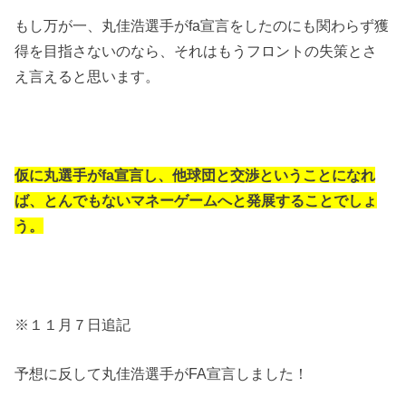
もし万が一、丸佳浩選手がfa宣言をしたのにも関わらず獲
得を目指さないのなら、それはもうフロントの失策とさ
え言えると思います。
仮に丸選手がfa宣言し、他球団と交渉ということになれ
ば、とんでもないマネーゲームへと発展することでしょ
う。
※１１月７日追記
予想に反して丸佳浩選手がFA宣言しました！