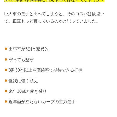
巨人軍の選手と比べてしまうと、そのコスパは段違い
で、正直もっと貰っているのかと思っていました。
出塁率が5割と驚異的
守っても堅守
3割30本以上を高確率で期待できる打棒
怪我に強く頑丈
来年30歳と働き盛り
近年歯が立たないカープの主力選手