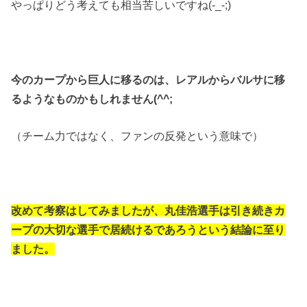
やっぱりどう考えても相当苦しいですね(-_-;)
今のカープから巨人に移るのは、レアルからバルサに移
るようなものかもしれません(^^;
（チーム力ではなく、ファンの反発という意味で）
改めて考察はしてみましたが、丸佳浩選手は引き続きカ
ープの大切な選手で居続けるであろうという結論に至り
ました。