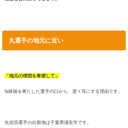
丸選手の地元に近い
「地元の球団を希望して」
fa移籍を果たした選手の口から、度々耳にする理由です。
丸佳浩選手の出新地は千葉県浦安市です。