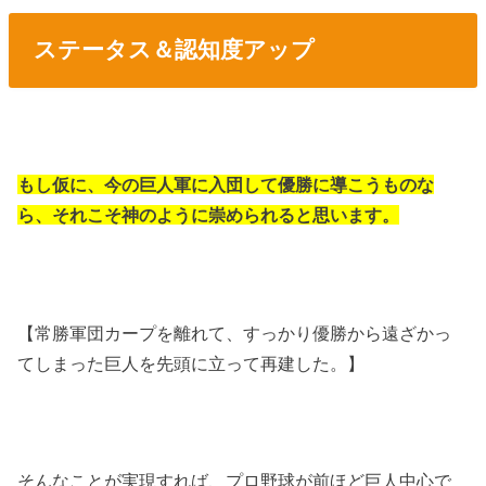
ステータス＆認知度アップ
もし仮に、今の巨人軍に入団して優勝に導こうものな
ら、それこそ神のように崇められると思います。
【常勝軍団カープを離れて、すっかり優勝から遠ざかっ
てしまった巨人を先頭に立って再建した。】
そんなことが実現すれば、プロ野球が前ほど巨人中心で