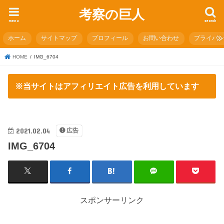
考察の巨人
menu
search
ホーム
サイトマップ
プロフィール
お問い合わせ
プライバ
HOME
IMG_6704
※当サイトはアフィリエイト広告を利用しています
2021.02.04
広告
IMG_6704
スポンサーリンク