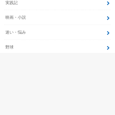
実践記
映画・小説
迷い・悩み
野球
飲食
ホーム
サイトマップ
プロフィール
お問い合わせ
プライバシーポリシー
©Copyright2026
考察の巨人
.All Rights Reserved.