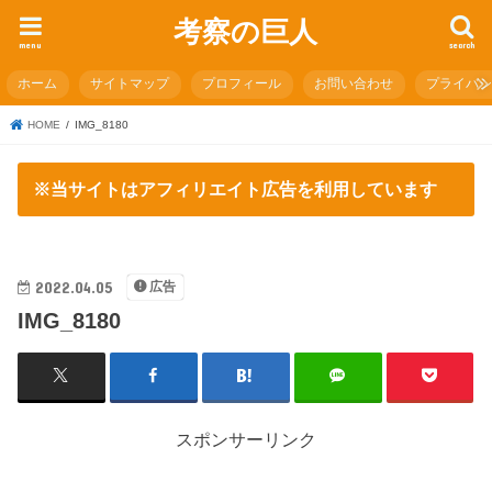
考察の巨人
menu
search
ホーム
サイトマップ
プロフィール
お問い合わせ
プライバ
HOME
IMG_8180
※当サイトはアフィリエイト広告を利用しています
2022.04.05
広告
IMG_8180
スポンサーリンク