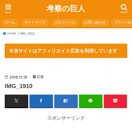
考察の巨人
menu
search
ホーム
サイトマップ
プロフィール
お問い合わせ
プライバ
HOME
IMG_1910
※当サイトはアフィリエイト広告を利用しています
2018.11.18
広告
IMG_1910
スポンサーリンク