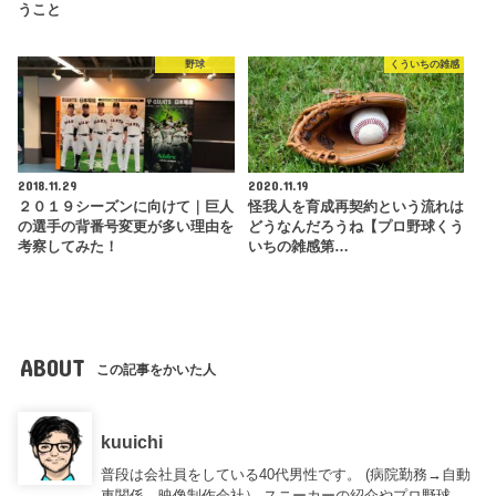
うこと
野球
くういちの雑感
2018.11.29
2020.11.19
２０１９シーズンに向けて｜巨人
怪我人を育成再契約という流れは
の選手の背番号変更が多い理由を
どうなんだろうね【プロ野球くう
考察してみた！
いちの雑感第…
ABOUT
この記事をかいた人
kuuichi
普段は会社員をしている40代男性です。 (病院勤務→自動
車関係→映像制作会社） スニーカーの紹介やプロ野球