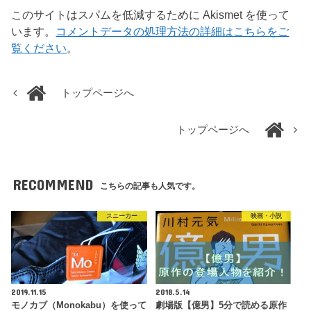
このサイトはスパムを低減するために Akismet を使って
います。
コメントデータの処理方法の詳細はこちらをご
覧ください
。
トップページへ
トップページへ
RECOMMEND
こちらの記事も人気です。
スニーカー
映画・小説
2019.11.15
2018.5.14
モノカブ（Monokabu）を使って
劇場版【億男】5分で読める原作