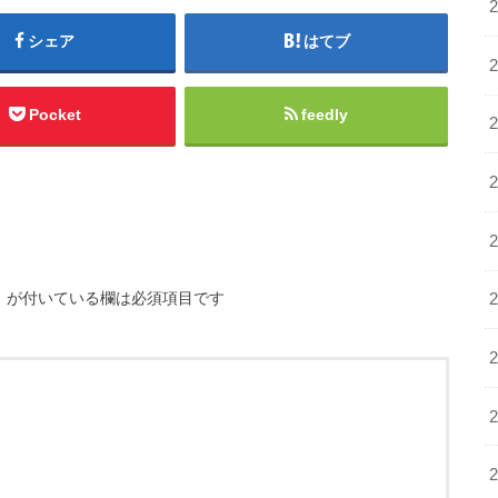
シェア
はてブ
Pocket
feedly
※
が付いている欄は必須項目です