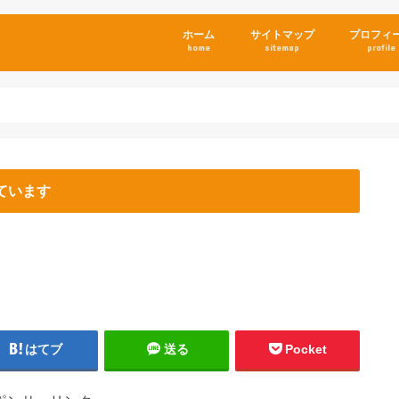
ホーム
サイトマップ
プロフィ
home
sitemap
profile
ています
はてブ
送る
Pocket