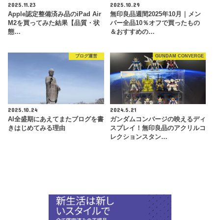
2025.11.23
2025.10.29
Apple認定整備済み品のiPad Air
無印良品週間2025年10月｜メン
M2を買ってみた結果【品質・状
バー全品10％オフで買ったもの
態…
＆おすすめの…
ブログ運営
GUNDAM CONVERGE
2025.10.24
2024.5.21
AI全盛期にあえてまたブログを書
ガンダムコンバージの映えるディ
きはじめてみる理由
スプレイ！無印良品のアクリルコ
レクションスタン…