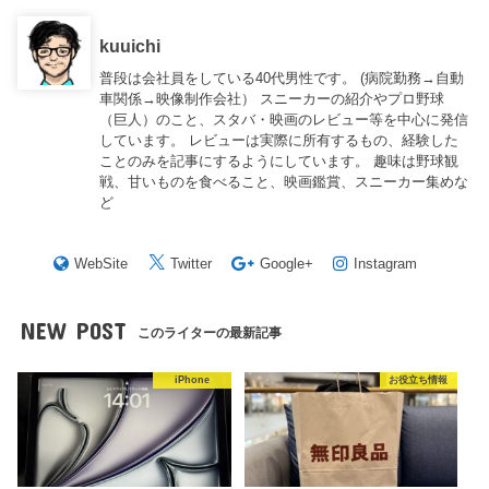
kuuichi
普段は会社員をしている40代男性です。 (病院勤務→自動
車関係→映像制作会社） スニーカーの紹介やプロ野球
（巨人）のこと、スタバ・映画のレビュー等を中心に発信
しています。 レビューは実際に所有するもの、経験した
ことのみを記事にするようにしています。 趣味は野球観
戦、甘いものを食べること、映画鑑賞、スニーカー集めな
ど
WebSite
Twitter
Google+
Instagram
NEW POST
このライターの最新記事
iPhone
お役立ち情報