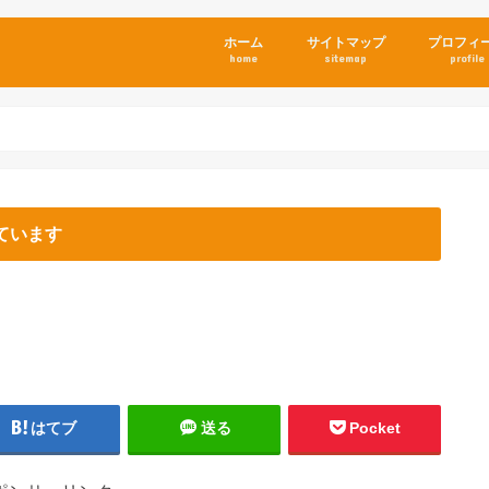
ホーム
サイトマップ
プロフィ
home
sitemap
profile
ています
はてブ
送る
Pocket