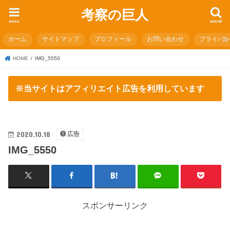
考察の巨人
menu
search
ホーム
サイトマップ
プロフィール
お問い合わせ
プライバ
HOME
IMG_5550
※当サイトはアフィリエイト広告を利用しています
2020.10.18
広告
IMG_5550
スポンサーリンク