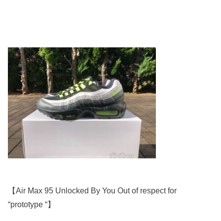
【Air Max 95 Unlocked By You Out of respect for
“prototype “】