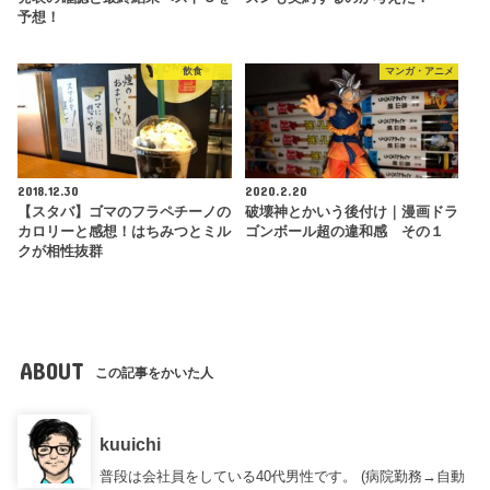
予想！
飲食
マンガ・アニメ
2018.12.30
2020.2.20
【スタバ】ゴマのフラペチーノの
破壊神とかいう後付け｜漫画ドラ
カロリーと感想！はちみつとミル
ゴンボール超の違和感 その１
クが相性抜群
ABOUT
この記事をかいた人
kuuichi
普段は会社員をしている40代男性です。 (病院勤務→自動