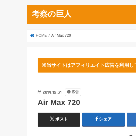
考察の巨人
HOME
Air Max 720
※当サイトはアフィリエイト広告を利用し
2019.12.31
広告
Air Max 720
ポスト
シェア