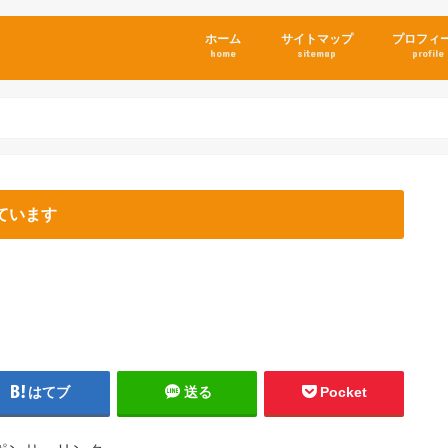
ホーム
サイトマップ
プロフィ
home
sitemap
profile
ています
はてブ
送る
Pocket