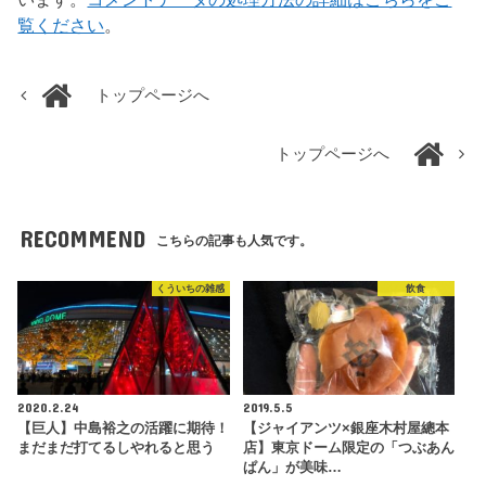
覧ください
。
トップページへ
トップページへ
RECOMMEND
こちらの記事も人気です。
くういちの雑感
飲食
2020.2.24
2019.5.5
【巨人】中島裕之の活躍に期待！
【ジャイアンツ×銀座木村屋總本
まだまだ打てるしやれると思う
店】東京ドーム限定の「つぶあん
ぱん」が美味…