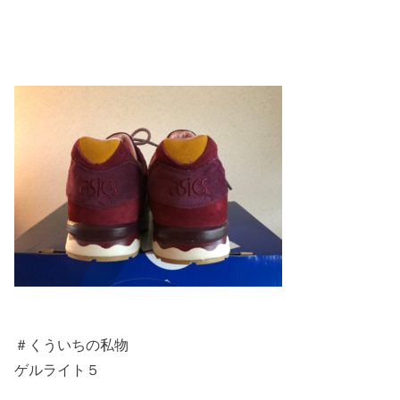
＃くういちの私物
ゲルライト５