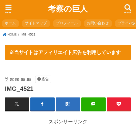
考察の巨人
menu
search
ホーム
サイトマップ
プロフィール
お問い合わせ
プライバ
HOME
IMG_4521
※当サイトはアフィリエイト広告を利用しています
2020.05.05
広告
IMG_4521
スポンサーリンク