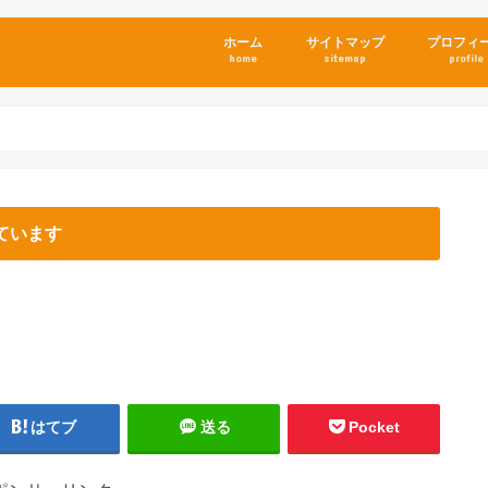
ホーム
サイトマップ
プロフィ
home
sitemap
profile
ています
はてブ
送る
Pocket