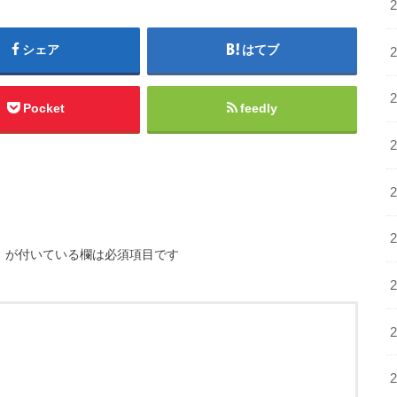
シェア
はてブ
Pocket
feedly
※
が付いている欄は必須項目です