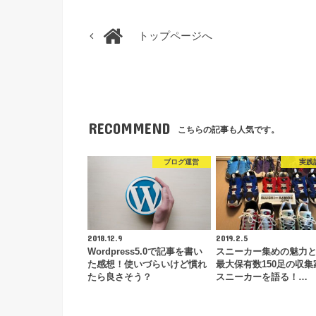
トップページへ
RECOMMEND
こちらの記事も人気です。
ブログ運営
実践
2018.12.9
2019.2.5
Wordpress5.0で記事を書い
スニーカー集めの魅力
た感想！使いづらいけど慣れ
最大保有数150足の収集
たら良さそう？
スニーカーを語る！…