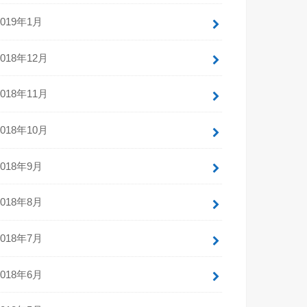
2019年1月
2018年12月
2018年11月
2018年10月
2018年9月
2018年8月
2018年7月
2018年6月