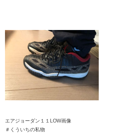
エアジョーダン１１LOW画像
＃くういちの私物