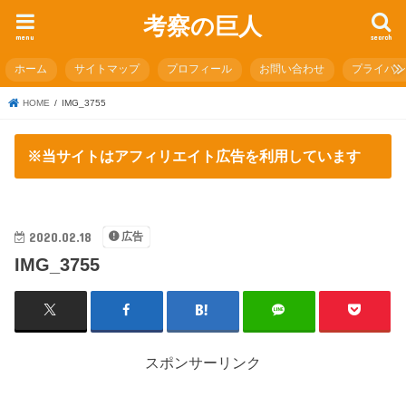
考察の巨人
menu
search
ホーム
サイトマップ
プロフィール
お問い合わせ
プライバ
HOME
IMG_3755
※当サイトはアフィリエイト広告を利用しています
2020.02.18
広告
IMG_3755
スポンサーリンク