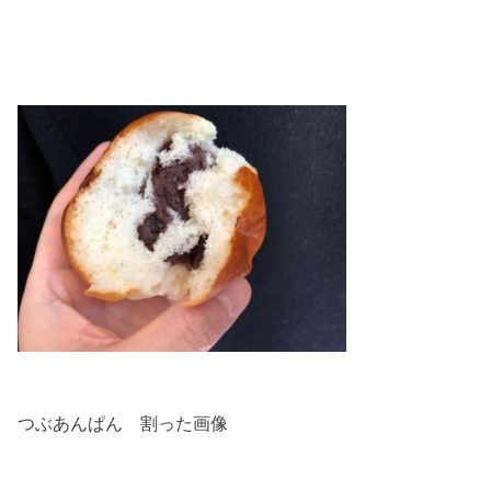
つぶあんぱん 割った画像