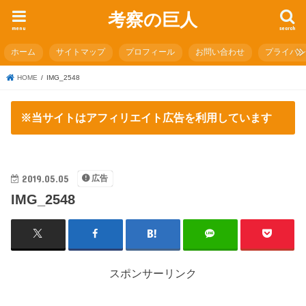
考察の巨人
menu
search
ホーム
サイトマップ
プロフィール
お問い合わせ
プライバ
HOME
IMG_2548
※当サイトはアフィリエイト広告を利用しています
2019.05.05
広告
IMG_2548
スポンサーリンク