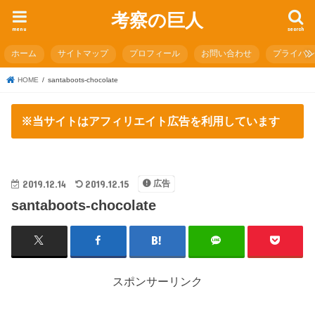
考察の巨人
menu
search
ホーム
サイトマップ
プロフィール
お問い合わせ
プライバ
HOME
santaboots-chocolate
※当サイトはアフィリエイト広告を利用しています
2019.12.14
2019.12.15
広告
santaboots-chocolate
スポンサーリンク