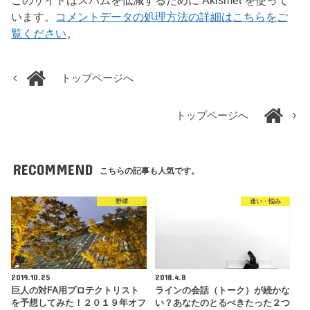
このサイトはスパムを低減するために Akismet を使って
います。
コメントデータの処理方法の詳細はこちらをご
覧ください
。
トップページへ
トップページへ
RECOMMEND
こちらの記事も人気です。
野球
迷い・悩み
2019.10.25
2018.4.8
巨人の対FA用プロテクトリスト
ラインの会話（トーク）が続かな
を予想してみた！２０１９年オフ
い？あなたのとるべきたった２つ