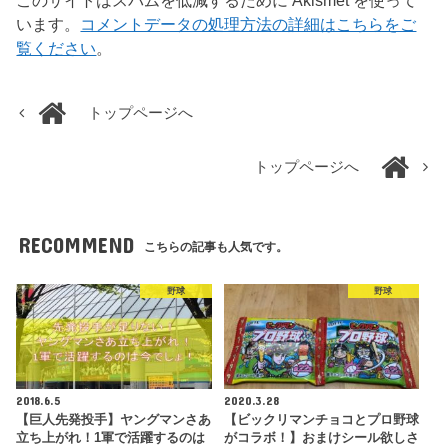
このサイトはスパムを低減するために Akismet を使って
います。
コメントデータの処理方法の詳細はこちらをご
覧ください
。
トップページへ
トップページへ
RECOMMEND
こちらの記事も人気です。
野球
野球
2018.6.5
2020.3.28
【巨人先発投手】ヤングマンさあ
【ビックリマンチョコとプロ野球
立ち上がれ！1軍で活躍するのは
がコラボ！】おまけシール欲しさ