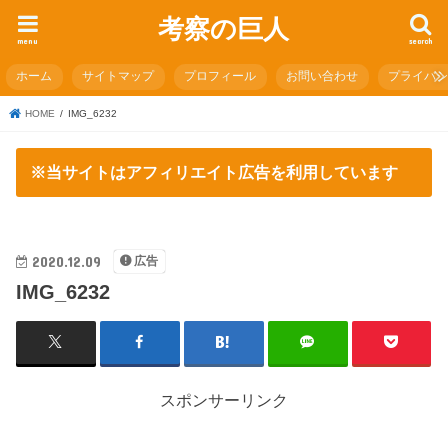
考察の巨人
menu
search
ホーム
サイトマップ
プロフィール
お問い合わせ
プライバ
HOME
IMG_6232
※当サイトはアフィリエイト広告を利用しています
2020.12.09
広告
IMG_6232
スポンサーリンク