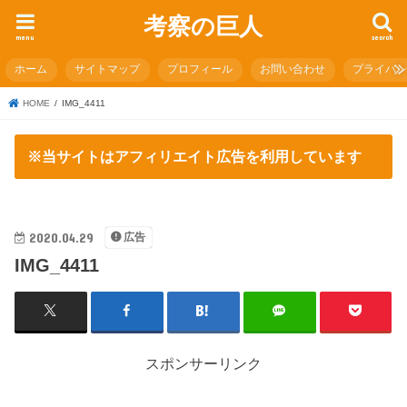
考察の巨人
menu
search
ホーム
サイトマップ
プロフィール
お問い合わせ
プライバ
HOME
IMG_4411
※当サイトはアフィリエイト広告を利用しています
2020.04.29
広告
IMG_4411
スポンサーリンク