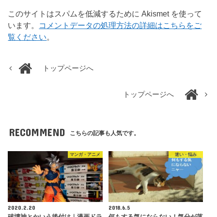
このサイトはスパムを低減するために Akismet を使って
います。
コメントデータの処理方法の詳細はこちらをご
覧ください
。
トップページへ
トップページへ
RECOMMEND
こちらの記事も人気です。
マンガ・アニメ
迷い・悩み
2020.2.20
2018.6.5
破壊神とかいう後付け｜漫画ドラ
何もする気にならない！気分が落