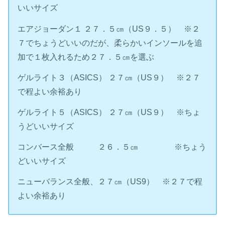
いいサイズ
エアジョーダン１ ２７．５㎝（US９．５） ※２
７でちょうどいいのだが、柔らかいインソールを追
加で１枚入れるため２７．５㎝を選ぶ
ゲルライト３（ASICS） ２７㎝（US９） ※２７
で程よい余裕あり
ゲルライト５（ASICS） ２７㎝（US９） ※ちょ
うどいいサイズ
コンバース全般 ２６．５㎝ ※ちょう
どいいサイズ
ニューバランス全般、２７㎝（US9） ※２７で程
よい余裕あり