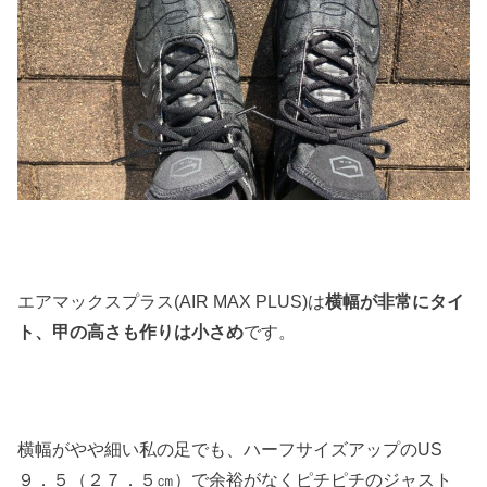
エアマックスプラス(AIR MAX PLUS)は
横幅が非常にタイ
ト、甲の高さも作りは小さめ
です。
横幅がやや細い私の足でも、ハーフサイズアップのUS
９．５（２７．５㎝）で余裕がなくピチピチのジャスト