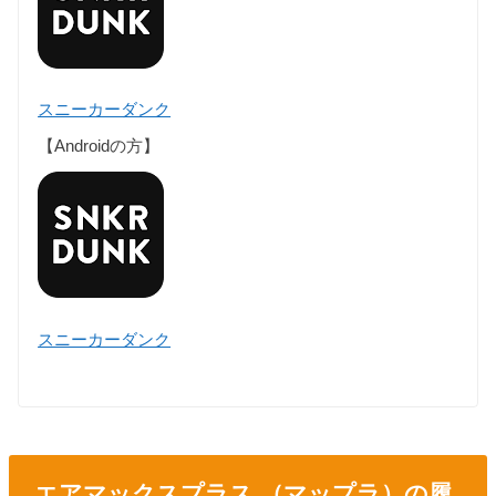
スニーカーダンク
【Androidの方】
スニーカーダンク
エアマックスプラス （マップラ）の履