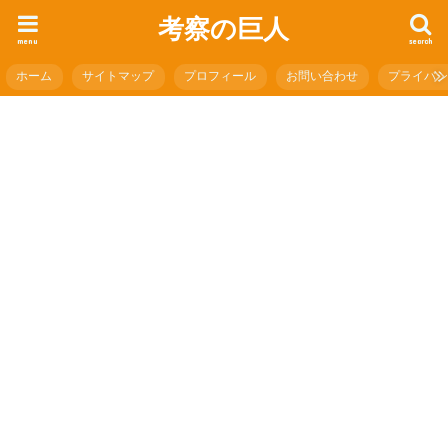
考察の巨人
menu
search
ホーム
サイトマップ
プロフィール
お問い合わせ
プライバ