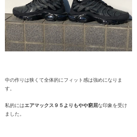
中の作りは狭くて全体的にフィット感は強めになりま
す。
私的には
エアマックス９５よりもやや窮屈
な印象を受け
ました。