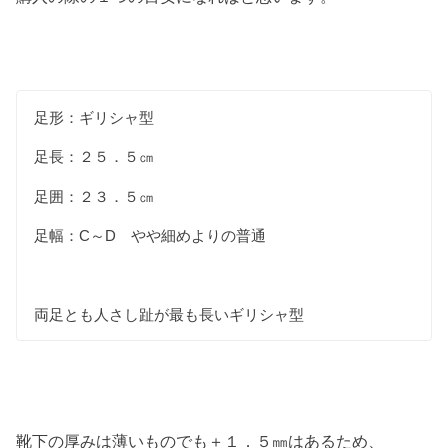
足形：ギリシャ型
足長：２５．５㎝
足囲：２３．５㎝
足幅：C～D やや細めよりの普通
両足とも人さし趾が最も長いギリシャ型
靴下の厚みは薄いものでも＋１．５㎜はあるため、