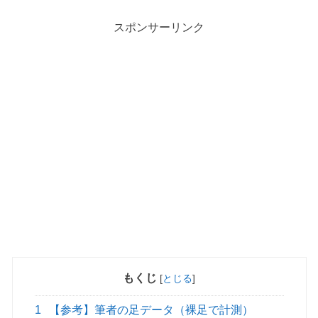
スポンサーリンク
もくじ
[
とじる
]
1
【参考】筆者の足データ（裸足で計測）