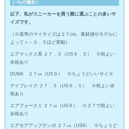
いちの場合）
以下、私がスニーカーを買う際に選ぶことの多いサ
イズです。
（※基準のマイサイズは２７cm。素材感やモデルに
よって＋－０．５ほど変動）
エアマックス系 ２７．５（US９．５） ※程よい
余裕あり
DUNK ２７㎝（US９） ※ちょうどいいサイズ
デイブレイク ２７．５（US９．５） ※程よい余
裕あり
エアフォース１ ２７㎝（US９） ※２７で程よい
余裕あり
エアモアアップテンポ ２７㎝（US9） ※ちょうど