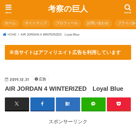
考察の巨人
menu
search
ホーム
サイトマップ
プロフィール
お問い合わせ
プライバ
HOME
AIR JORDAN 4 WINTERIZED Loyal Blue
※当サイトはアフィリエイト広告を利用しています
2019.12.31
広告
AIR JORDAN 4 WINTERIZED Loyal Blue
スポンサーリンク