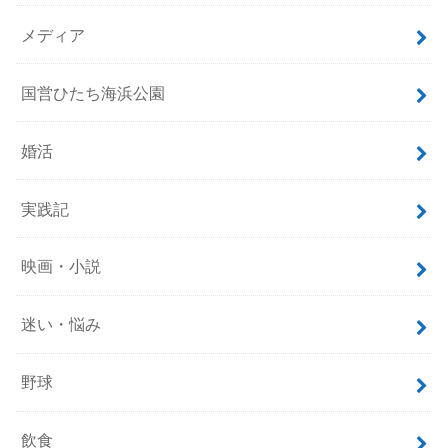
スニーカー
ニュース
ブログ運営
マンガ・アニメ
メディア
国営ひたち海浜公園
婚活