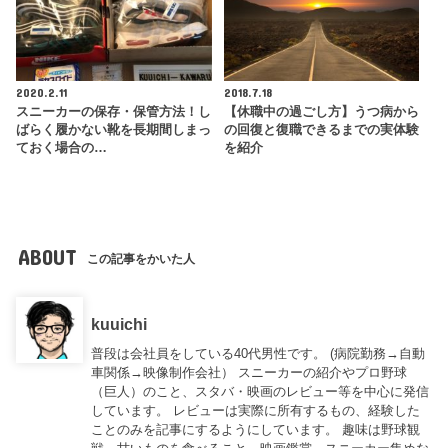
2020.2.11
2018.7.18
スニーカーの保存・保管方法！し
【休職中の過ごし方】うつ病から
ばらく履かない靴を長期間しまっ
の回復と復職できるまでの実体験
ておく場合の…
を紹介
ABOUT
この記事をかいた人
kuuichi
普段は会社員をしている40代男性です。 (病院勤務→自動
車関係→映像制作会社） スニーカーの紹介やプロ野球
（巨人）のこと、スタバ・映画のレビュー等を中心に発信
しています。 レビューは実際に所有するもの、経験した
ことのみを記事にするようにしています。 趣味は野球観