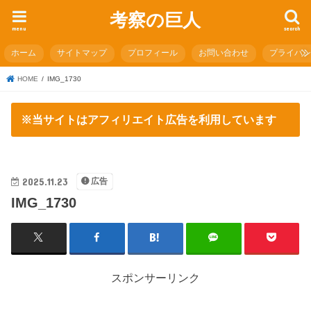
考察の巨人
menu
search
ホーム
サイトマップ
プロフィール
お問い合わせ
プライバ
HOME
IMG_1730
※当サイトはアフィリエイト広告を利用しています
2025.11.23
広告
IMG_1730
スポンサーリンク