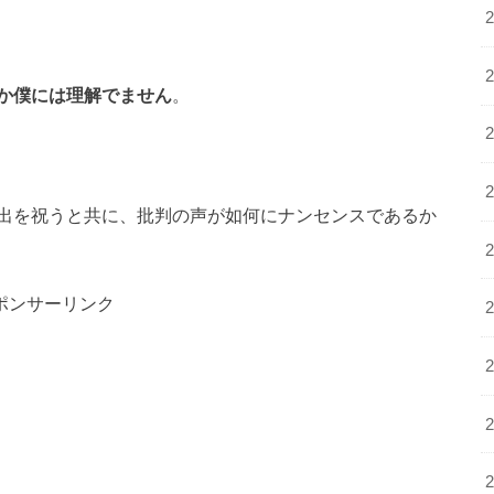
か僕には理解でません
。
出を祝うと共に、批判の声が如何にナンセンスであるか
ポンサーリンク