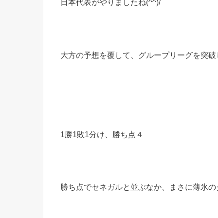
日本代表がやりましたね(^^)/
大方の予想を覆して、グループリーグを突破
1勝1敗1分け、勝ち点４
勝ち点でセネガルと並ぶなか、まさに薄氷の