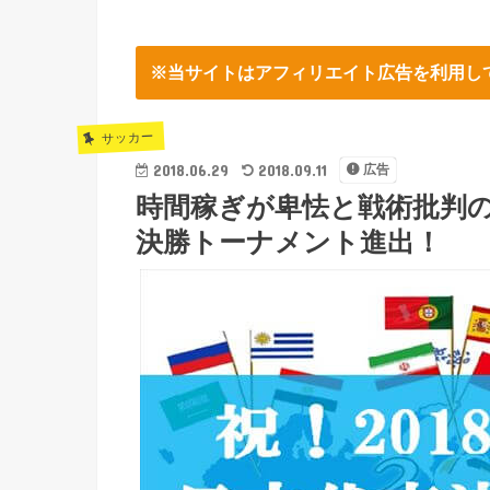
※当サイトはアフィリエイト広告を利用し
サッカー
2018.06.29
2018.09.11
広告
時間稼ぎが卑怯と戦術批判
決勝トーナメント進出！