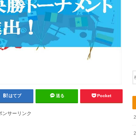
はてブ
送る
Pocket
ポンサーリンク