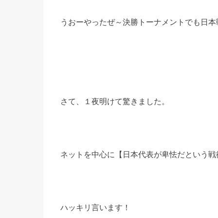
うおーやったぜ～決勝トーナメントでも日本戦が
さて、１夜明けて驚きました。
ネットを中心に【日本代表が卑怯だという戦
ハッキリ言います！