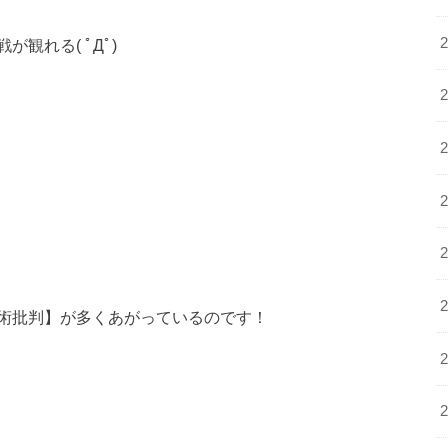
観れる( ﾟДﾟ)
術批判】が多くあがっているのです！