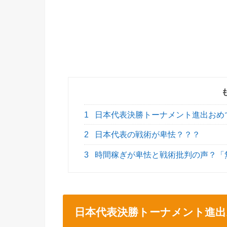
1
日本代表決勝トーナメント進出おめ
2
日本代表の戦術が卑怯？？？
3
時間稼ぎが卑怯と戦術批判の声？「
日本代表決勝トーナメント進