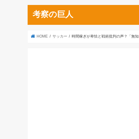
考察の巨人
HOME
サッカー
時間稼ぎが卑怯と戦術批判の声？「無知