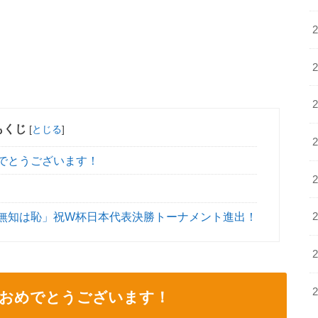
もくじ
[
とじる
]
でとうございます！
無知は恥」祝W杯日本代表決勝トーナメント進出！
出おめでとうございます！