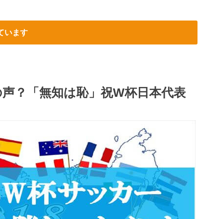
ています
の声？「無知は恥」祝W杯日本代表