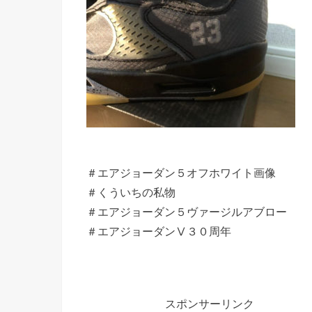
＃エアジョーダン５オフホワイト画像
＃くういちの私物
＃エアジョーダン５ヴァージルアブロー
＃エアジョーダンⅤ３０周年
スポンサーリンク