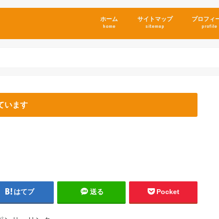
ホーム
サイトマップ
プロフィ
home
sitemap
profile
ています
はてブ
送る
Pocket