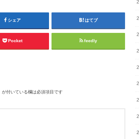
シェア
はてブ
Pocket
feedly
※
が付いている欄は必須項目です