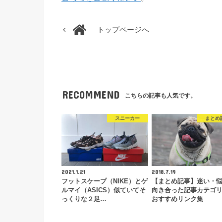
トップページへ
RECOMMEND
こちらの記事も人気です。
スニーカー
まとめ
2021.1.21
2018.7.19
フットスケープ（NIKE）とゲ
【まとめ記事】迷い・
ルマイ（ASICS）似ていてそ
向き合った記事カテゴ
っくりな２足…
おすすめリンク集