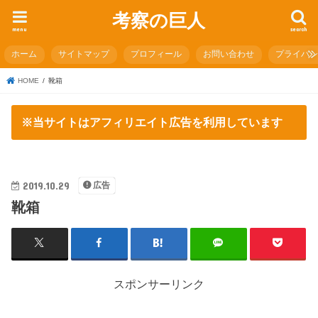
考察の巨人
menu
search
ホーム
サイトマップ
プロフィール
お問い合わせ
プライバ
HOME
靴箱
※当サイトはアフィリエイト広告を利用しています
2019.10.29
広告
靴箱
スポンサーリンク