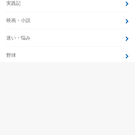
実践記
映画・小説
迷い・悩み
野球
飲食
ホーム
サイトマップ
プロフィール
お問い合わせ
プライバシーポリシー
©Copyright2026
考察の巨人
.All Rights Reserved.