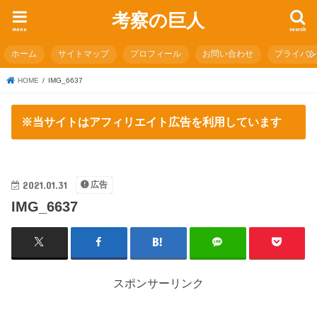
考察の巨人
menu
search
ホーム
サイトマップ
プロフィール
お問い合わせ
プライバ
HOME
IMG_6637
※当サイトはアフィリエイト広告を利用しています
2021.01.31
広告
IMG_6637
スポンサーリンク