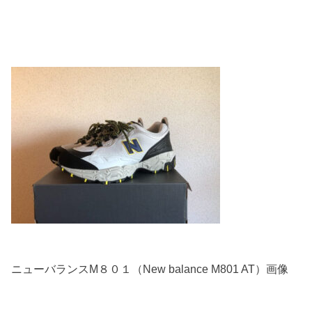
ニューバランスM８０１（New balance M801 AT）画像