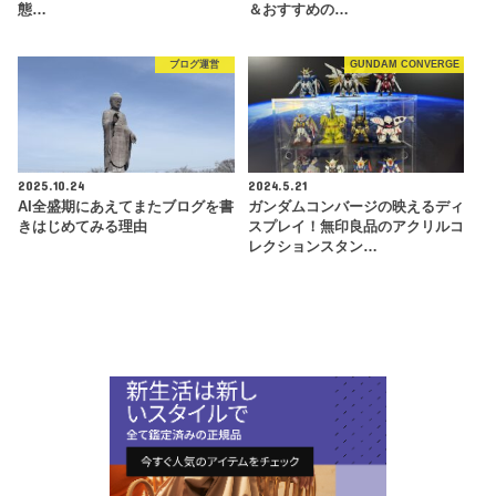
態…
＆おすすめの…
ブログ運営
GUNDAM CONVERGE
2025.10.24
2024.5.21
AI全盛期にあえてまたブログを書
ガンダムコンバージの映えるディ
きはじめてみる理由
スプレイ！無印良品のアクリルコ
レクションスタン…