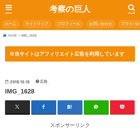
考察の巨人
menu
search
ホーム
サイトマップ
プロフィール
お問い合わせ
プライバ
HOME
IMG_1628
※当サイトはアフィリエイト広告を利用しています
2018.10.18
広告
IMG_1628
スポンサーリンク