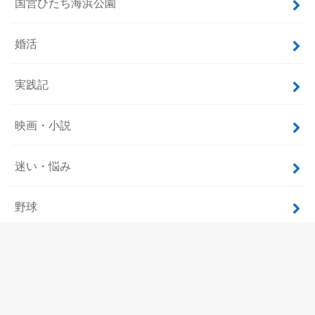
国営ひたち海浜公園
婚活
実践記
映画・小説
迷い・悩み
野球
飲食