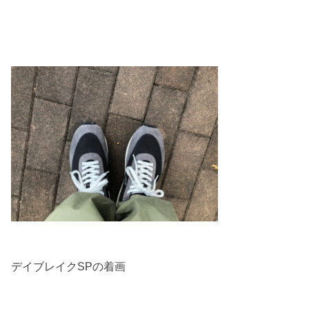
デイブレイクSPの着画