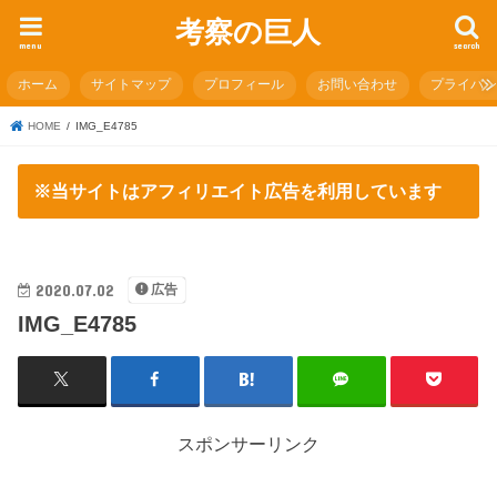
考察の巨人
menu
search
ホーム
サイトマップ
プロフィール
お問い合わせ
プライバ
HOME
IMG_E4785
※当サイトはアフィリエイト広告を利用しています
2020.07.02
広告
IMG_E4785
スポンサーリンク