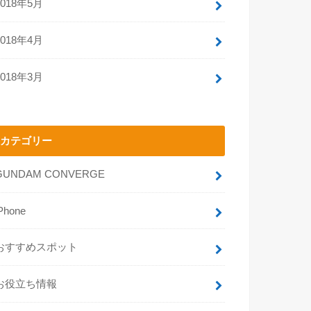
2018年5月
2018年4月
2018年3月
カテゴリー
GUNDAM CONVERGE
Phone
おすすめスポット
お役立ち情報