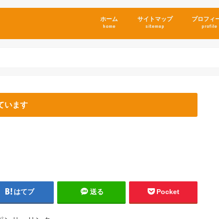
ホーム
サイトマップ
プロフィ
home
sitemap
profile
ています
はてブ
送る
Pocket