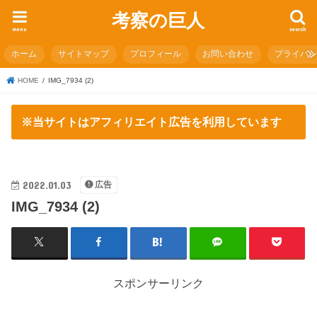
考察の巨人
menu
search
ホーム
サイトマップ
プロフィール
お問い合わせ
プライバ
HOME
IMG_7934 (2)
※当サイトはアフィリエイト広告を利用しています
2022.01.03
広告
IMG_7934 (2)
スポンサーリンク