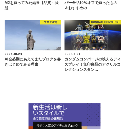
M2を買ってみた結果【品質・状
バー全品10％オフで買ったもの
態…
＆おすすめの…
ブログ運営
GUNDAM CONVERGE
2025.10.24
2024.5.21
AI全盛期にあえてまたブログを書
ガンダムコンバージの映えるディ
きはじめてみる理由
スプレイ！無印良品のアクリルコ
レクションスタン…