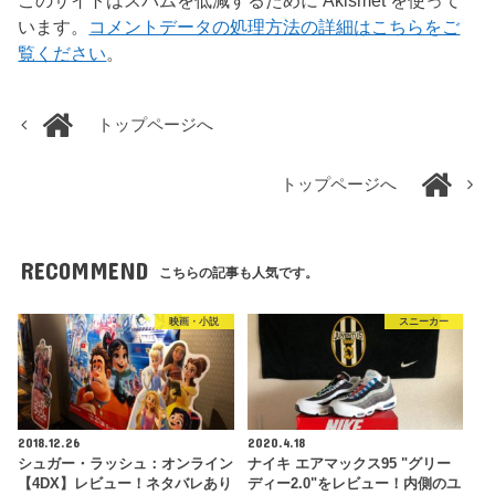
このサイトはスパムを低減するために Akismet を使って
います。
コメントデータの処理方法の詳細はこちらをご
覧ください
。
トップページへ
トップページへ
RECOMMEND
こちらの記事も人気です。
映画・小説
スニーカー
2018.12.26
2020.4.18
シュガー・ラッシュ：オンライン
ナイキ エアマックス95 "グリー
【4DX】レビュー！ネタバレあり
ディー2.0"をレビュー！内側のユ