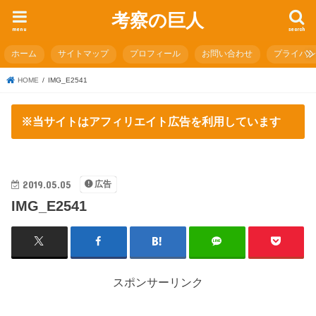
考察の巨人
menu
search
ホーム
サイトマップ
プロフィール
お問い合わせ
プライバ
HOME
IMG_E2541
※当サイトはアフィリエイト広告を利用しています
2019.05.05
広告
IMG_E2541
スポンサーリンク